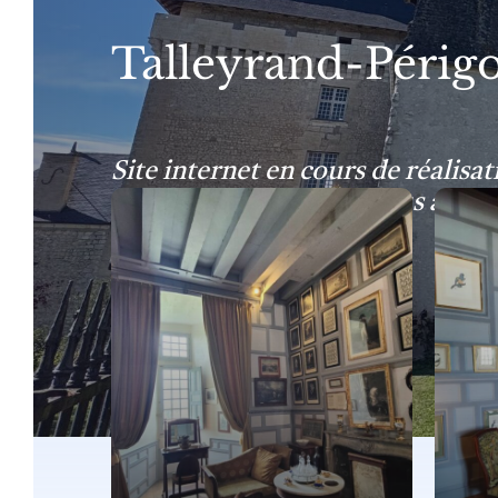
Talleyrand-Périg
Site internet en cours de réalisat
Très prochainement, nous aurons 