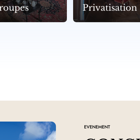
roupes
Privatisation
EVENEMENT