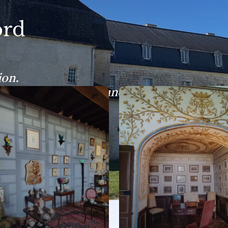
ord
ion.
plaisir à partager une information pleine 