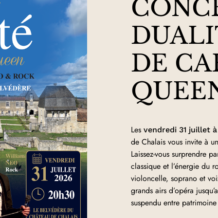
CONC
DUALI
DE CA
QUEE
Les
vendredi 31 juillet
de Chalais vous invite à u
Laissez-vous surprendre pa
classique et l’énergie du r
violoncelle, soprano et vo
grands airs d’opéra jusqu
suspendu entre patrimoine