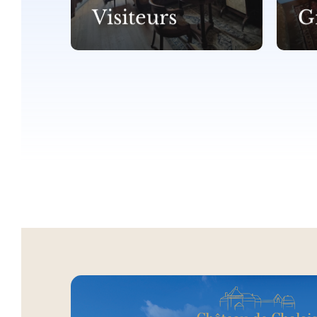
Visiteurs
G