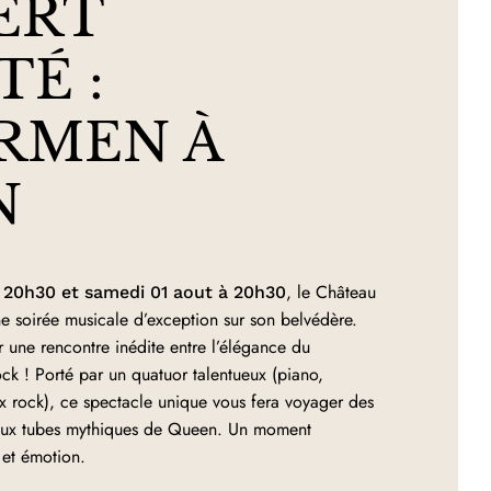
ERT
TÉ :
RMEN À
N
, le Château
 à 20h30 et samedi 01 aout à 20h30
ne soirée musicale d’exception sur son belvédère.
r une rencontre inédite entre l’élégance du
ock ! Porté par un quatuor talentueux (piano,
ix rock), ce spectacle unique vous fera voyager des
’aux tubes mythiques de Queen. Un moment
 et émotion.